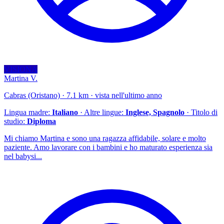
VISIONA
Martina V.
Cabras (Oristano) · 7.1 km · vista nell'ultimo anno
Lingua madre:
Italiano
· Altre lingue:
Inglese, Spagnolo
· Titolo di
studio:
Diploma
Mi chiamo Martina e sono una ragazza affidabile, solare e molto
paziente. Amo lavorare con i bambini e ho maturato esperienza sia
nel babysi...