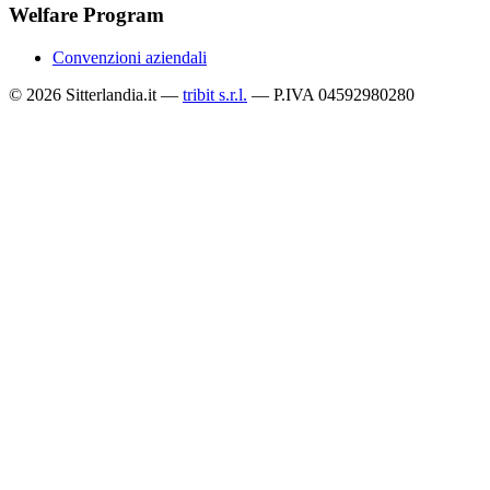
Welfare Program
Convenzioni aziendali
© 2026 Sitterlandia.it —
tribit s.r.l.
— P.IVA 04592980280