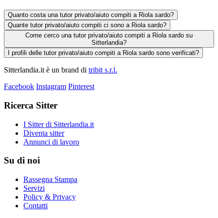
Quanto costa una tutor privato/aiuto compiti a Riola sardo?
Quante tutor privato/aiuto compiti ci sono a Riola sardo?
Come cerco una tutor privato/aiuto compiti a Riola sardo su
Sitterlandia?
I profili delle tutor privato/aiuto compiti a Riola sardo sono verificati?
Sitterlandia.it è un brand di
tribit s.r.l.
Facebook
Instagram
Pinterest
Ricerca Sitter
I Sitter di Sitterlandia.it
Diventa sitter
Annunci di lavoro
Su di noi
Rassegna Stampa
Servizi
Policy & Privacy
Contatti