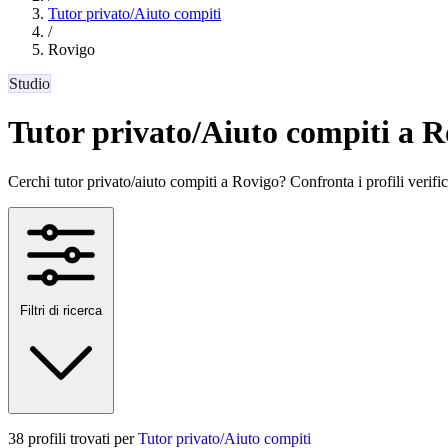
Tutor privato/Aiuto compiti
/
Rovigo
Studio
Tutor privato/Aiuto compiti a R
Cerchi tutor privato/aiuto compiti a Rovigo? Confronta i profili verificat
Filtri di ricerca
38 profili trovati per
Tutor privato/Aiuto compiti