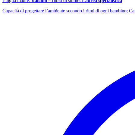
Lingua madre:
Italiano
· Titolo di studio:
Laurea specialistica
Capacità di progettare l’ambiente secondo i ritmi di ogni bambino; Cap