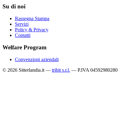
Su di noi
Rassegna Stampa
Servizi
Policy & Privacy
Contatti
Welfare Program
Convenzioni aziendali
© 2026 Sitterlandia.it —
tribit s.r.l.
— P.IVA 04592980280