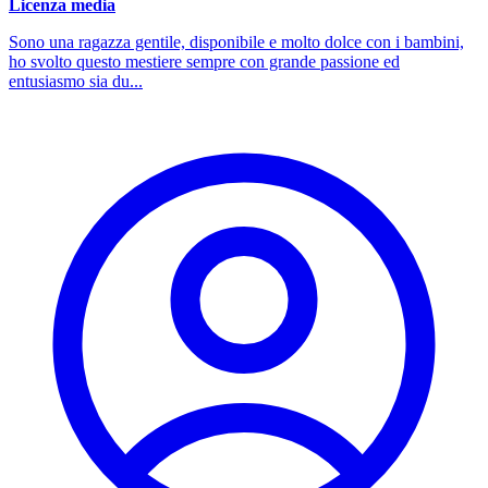
Licenza media
Sono una ragazza gentile, disponibile e molto dolce con i bambini,
ho svolto questo mestiere sempre con grande passione ed
entusiasmo sia du...