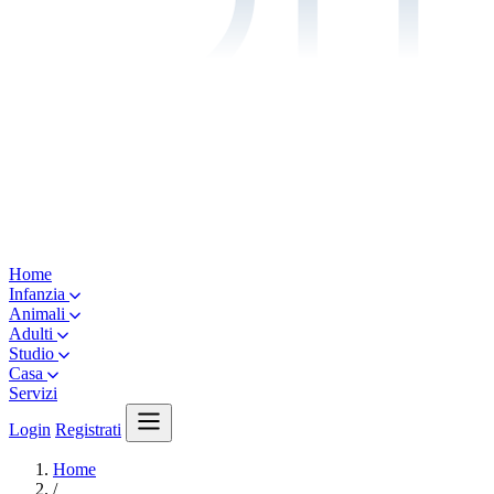
Home
Infanzia
Animali
Adulti
Studio
Casa
Servizi
Login
Registrati
Home
/