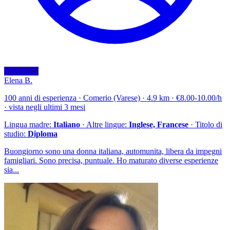
VISIONA
Elena B.
100 anni di esperienza · Comerio (Varese) · 4.9 km · €8.00-10.00/h
· vista negli ultimi 3 mesi
Lingua madre:
Italiano
· Altre lingue:
Inglese, Francese
· Titolo di
studio:
Diploma
Buongiorno sono una donna italiana, automunita, libera da impegni
famigliari. Sono precisa, puntuale. Ho maturato diverse esperienze
sia...