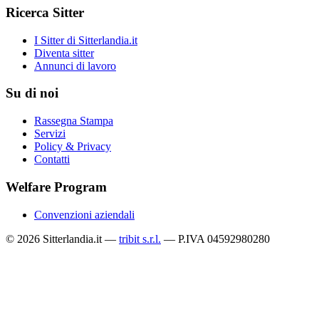
Ricerca Sitter
I Sitter di Sitterlandia.it
Diventa sitter
Annunci di lavoro
Su di noi
Rassegna Stampa
Servizi
Policy & Privacy
Contatti
Welfare Program
Convenzioni aziendali
© 2026 Sitterlandia.it —
tribit s.r.l.
— P.IVA 04592980280