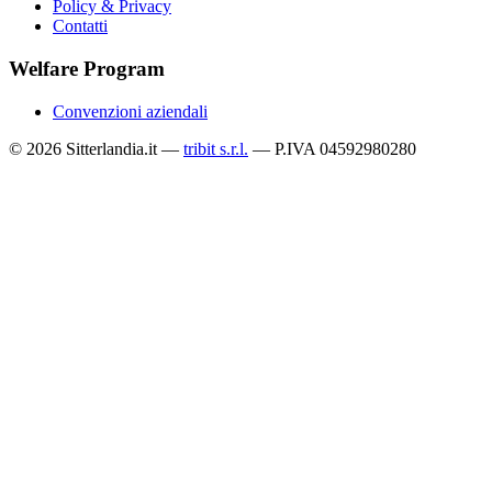
Policy & Privacy
Contatti
Welfare Program
Convenzioni aziendali
© 2026 Sitterlandia.it —
tribit s.r.l.
— P.IVA 04592980280