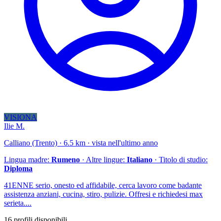
VISIONA
Ilie M.
Calliano (Trento) · 6.5 km · vista nell'ultimo anno
Lingua madre:
Rumeno
· Altre lingue:
Italiano
· Titolo di studio:
Diploma
41ENNE serio, onesto ed affidabile, cerca lavoro come badante
assistenza anziani, cucina, stiro, pulizie. Offresi e richiedesi max
serieta....
16 profili disponibili