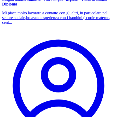
Diploma
Mi piace molto lavorare a contatto con gli altri, in particolare nel
settore sociale,ho avuto esperienza con i bambini (scuole materne,
cent...