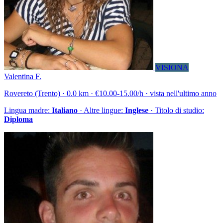
VISIONA
Valentina F.
Rovereto (Trento) · 0.0 km · €10.00-15.00/h · vista nell'ultimo anno
Lingua madre:
Italiano
· Altre lingue:
Inglese
· Titolo di studio:
Diploma