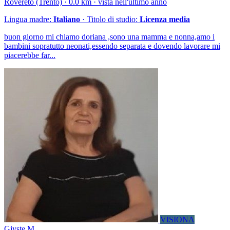
Rovereto (Trento) · 0.0 km · vista nell'ultimo anno
Lingua madre:
Italiano
· Titolo di studio:
Licenza media
buon giorno mi chiamo doriana ,sono una mamma e nonna,amo i
bambini sopratutto neonati,essendo separata e dovendo lavorare mi
piacerebbe far...
VISIONA
Gjyste M.