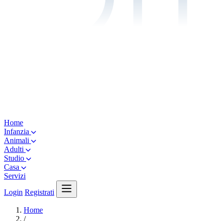
Home
Infanzia
Animali
Adulti
Studio
Casa
Servizi
Login
Registrati
Home
/