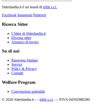
Sitterlandia.it è un brand di
tribit s.r.l.
Facebook
Instagram
Pinterest
Ricerca Sitter
I Sitter di Sitterlandia.it
Diventa sitter
Annunci di lavoro
Su di noi
Rassegna Stampa
Servizi
Policy & Privacy
Contatti
Welfare Program
Convenzioni aziendali
© 2026 Sitterlandia.it —
tribit s.r.l.
— P.IVA 04592980280