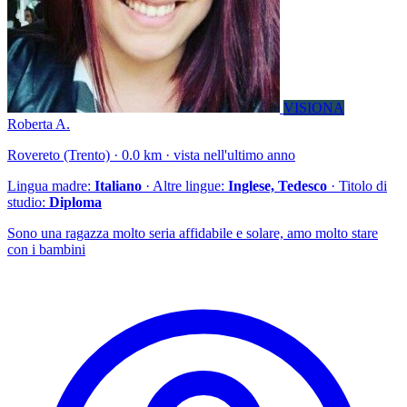
VISIONA
Roberta A.
Rovereto (Trento) · 0.0 km · vista nell'ultimo anno
Lingua madre:
Italiano
· Altre lingue:
Inglese, Tedesco
· Titolo di
studio:
Diploma
Sono una ragazza molto seria affidabile e solare, amo molto stare
con i bambini