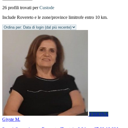
26 profili trovati per
Custode
Include Rovereto e le zone/province limitrofe entro 10 km.
VISIONA
Gjyste M.