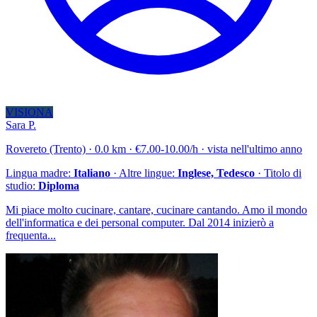
VISIONA
Sara P.
Rovereto (Trento) · 0.0 km · €7.00-10.00/h · vista nell'ultimo anno
Lingua madre:
Italiano
· Altre lingue:
Inglese, Tedesco
· Titolo di
studio:
Diploma
Mi piace molto cucinare, cantare, cucinare cantando. Amo il mondo
dell'informatica e dei personal computer. Dal 2014 inizierò a
frequenta...