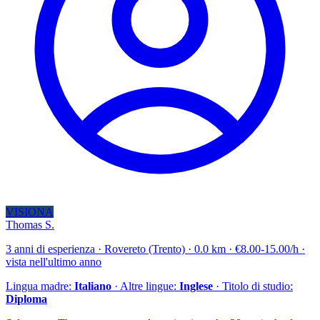
VISIONA
Thomas S.
3 anni di esperienza · Rovereto (Trento) · 0.0 km · €8.00-15.00/h ·
vista nell'ultimo anno
Lingua madre:
Italiano
· Altre lingue:
Inglese
· Titolo di studio:
Diploma