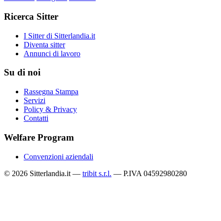
Ricerca Sitter
I Sitter di Sitterlandia.it
Diventa sitter
Annunci di lavoro
Su di noi
Rassegna Stampa
Servizi
Policy & Privacy
Contatti
Welfare Program
Convenzioni aziendali
© 2026 Sitterlandia.it —
tribit s.r.l.
— P.IVA 04592980280