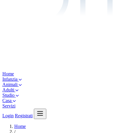
Home
Infanzia
Animali
Adulti
Studio
Casa
Servizi
Login
Registrati
Home
/