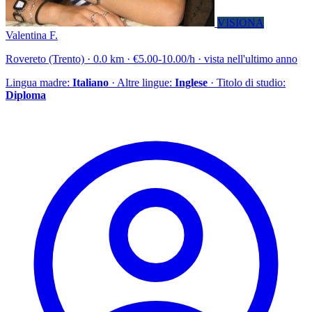
VISIONA
Valentina F.
Rovereto (Trento) · 0.0 km · €5.00-10.00/h · vista nell'ultimo anno
Lingua madre:
Italiano
· Altre lingue:
Inglese
· Titolo di studio:
Diploma