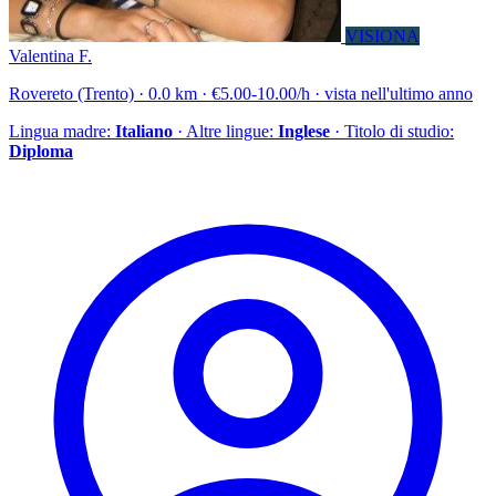
VISIONA
Valentina F.
Rovereto (Trento) · 0.0 km · €5.00-10.00/h · vista nell'ultimo anno
Lingua madre:
Italiano
· Altre lingue:
Inglese
· Titolo di studio:
Diploma