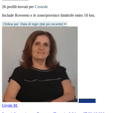
26 profili trovati per
Custode
Include Rovereto e le zone/province limitrofe entro 10 km.
VISIONA
Gjyste M.