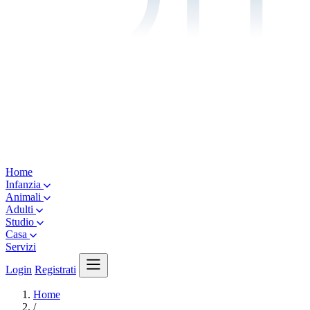
Home
Infanzia
Animali
Adulti
Studio
Casa
Servizi
Login
Registrati
Home
/