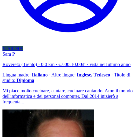
VISIONA
Sara P.
Rovereto (Trento) · 0.0 km · €7.00-10.00/h · vista nell'ultimo anno
Lingua madre:
Italiano
· Altre lingue:
Inglese, Tedesco
· Titolo di
studio:
Diploma
Mi piace molto cucinare, cantare, cucinare cantando. Amo il mondo
dell'informatica e dei personal computer. Dal 2014 inizierò a
frequenta...