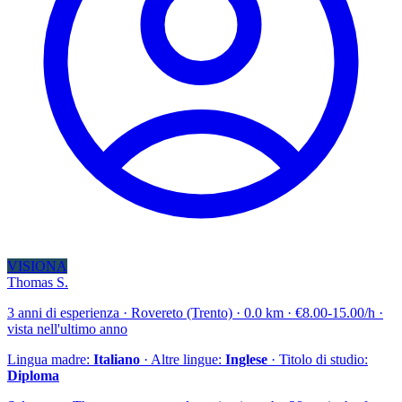
VISIONA
Thomas S.
3 anni di esperienza · Rovereto (Trento) · 0.0 km · €8.00-15.00/h ·
vista nell'ultimo anno
Lingua madre:
Italiano
· Altre lingue:
Inglese
· Titolo di studio:
Diploma