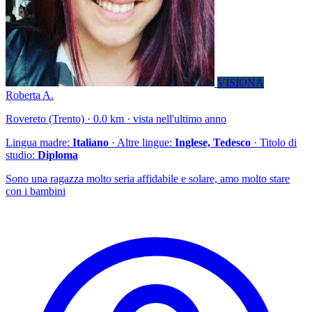
VISIONA
Roberta A.
Rovereto (Trento) · 0.0 km · vista nell'ultimo anno
Lingua madre:
Italiano
· Altre lingue:
Inglese, Tedesco
· Titolo di
studio:
Diploma
Sono una ragazza molto seria affidabile e solare, amo molto stare
con i bambini