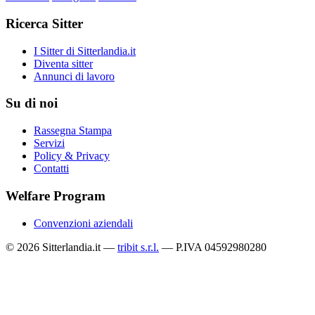
Ricerca Sitter
I Sitter di Sitterlandia.it
Diventa sitter
Annunci di lavoro
Su di noi
Rassegna Stampa
Servizi
Policy & Privacy
Contatti
Welfare Program
Convenzioni aziendali
© 2026 Sitterlandia.it —
tribit s.r.l.
— P.IVA 04592980280