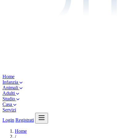
Home
Infanzia
Animali
Adulti
Studio
Casa
Servizi
Login
Registrati
Home
/