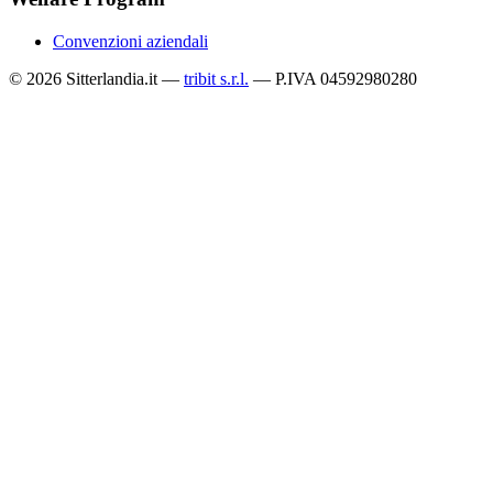
Convenzioni aziendali
© 2026 Sitterlandia.it —
tribit s.r.l.
— P.IVA 04592980280