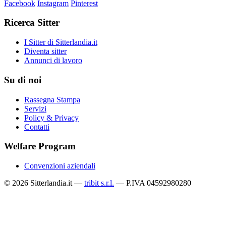
Facebook
Instagram
Pinterest
Ricerca Sitter
I Sitter di Sitterlandia.it
Diventa sitter
Annunci di lavoro
Su di noi
Rassegna Stampa
Servizi
Policy & Privacy
Contatti
Welfare Program
Convenzioni aziendali
© 2026 Sitterlandia.it —
tribit s.r.l.
— P.IVA 04592980280