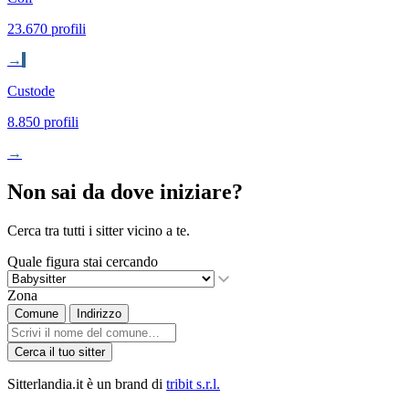
23.670 profili
→
Custode
8.850 profili
→
Non sai da dove iniziare?
Cerca tra tutti i sitter vicino a te.
Quale figura stai cercando
Zona
Comune
Indirizzo
Cerca il tuo sitter
Sitterlandia.it è un brand di
tribit s.r.l.