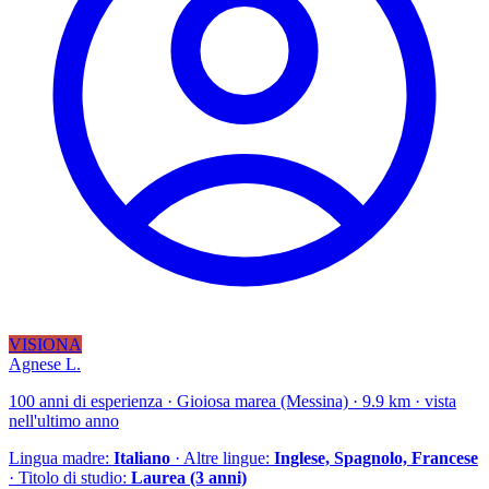
VISIONA
Agnese L.
100 anni di esperienza · Gioiosa marea (Messina) · 9.9 km · vista
nell'ultimo anno
Lingua madre:
Italiano
· Altre lingue:
Inglese, Spagnolo, Francese
· Titolo di studio:
Laurea (3 anni)