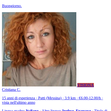
Buongiorno.
VISIONA
Cristiana C.
15 anni di esperienza · Patti (Messina) · 3.9 km · €6.00-12.00/h ·
vista nell'ultimo anno
Lingua madre:
Italiano
· Altre lingue:
Inglese, Francese
· Titolo di