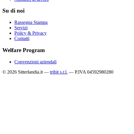
Su di noi
Rassegna Stampa
Servizi
Policy & Privacy
Contatti
Welfare Program
Convenzioni aziendali
© 2026 Sitterlandia.it —
tribit s.r.l.
— P.IVA 04592980280