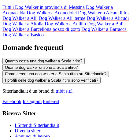
Tutti i Dog Walker in provincia di Messina
Dog Walker a
Acquacalda
Dog Walker a Acquedolci
Dog Walker a Alcara li fusi
Dog Walker a Ali'
Dog Walker a Ali' terme
Dog Walker a Alicudi
Dog Walker a Altolia
Dog Walker a Antillo
Dog Walker a Bafia
Dog Walker a Barcellona pozzo di gotto
Dog Walker a Barracca
Dog Walker a Basico'
Domande frequenti
Quanto costa una dog walker a Scala ritiro?
Quante dog walker ci sono a Scala ritiro?
Come cerco una dog walker a Scala ritiro su Sitterlandia?
I profili delle dog walker a Scala ritiro sono verificati?
Sitterlandia.it è un brand di
tribit s.r.l.
Facebook
Instagram
Pinterest
Ricerca Sitter
I Sitter di Sitterlandia.it
Diventa sitter
Annunci di lavoro