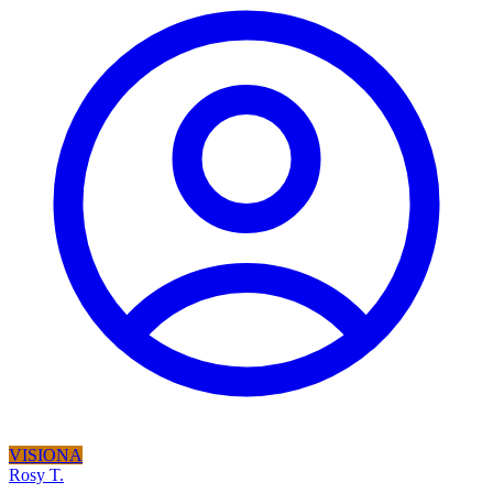
VISIONA
Rosy T.