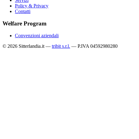
Servizi
Policy & Privacy
Contatti
Welfare Program
Convenzioni aziendali
© 2026 Sitterlandia.it —
tribit s.r.l.
— P.IVA 04592980280