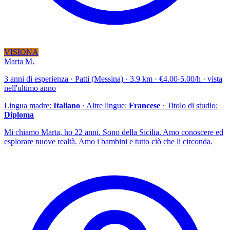
VISIONA
Marta M.
3 anni di esperienza · Patti (Messina) · 3.9 km · €4.00-5.00/h · vista
nell'ultimo anno
Lingua madre:
Italiano
· Altre lingue:
Francese
· Titolo di studio:
Diploma
Mi chiamo Marta, ho 22 anni. Sono della Sicilia. Amo conoscere ed
esplorare nuove realtà. Amo i bambini e tutto ciò che li circonda.