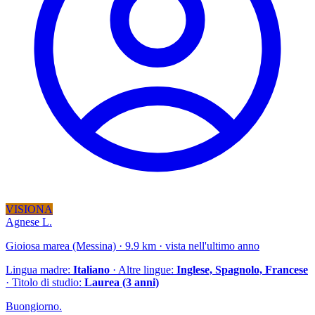
VISIONA
Agnese L.
Gioiosa marea (Messina) · 9.9 km · vista nell'ultimo anno
Lingua madre:
Italiano
· Altre lingue:
Inglese, Spagnolo, Francese
· Titolo di studio:
Laurea (3 anni)
Buongiorno.