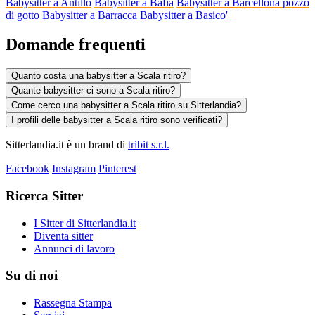
Babysitter a Antillo
Babysitter a Bafia
Babysitter a Barcellona pozzo
di gotto
Babysitter a Barracca
Babysitter a Basico'
Domande frequenti
Quanto costa una babysitter a Scala ritiro?
Quante babysitter ci sono a Scala ritiro?
Come cerco una babysitter a Scala ritiro su Sitterlandia?
I profili delle babysitter a Scala ritiro sono verificati?
Sitterlandia.it è un brand di
tribit s.r.l.
Facebook
Instagram
Pinterest
Ricerca Sitter
I Sitter di Sitterlandia.it
Diventa sitter
Annunci di lavoro
Su di noi
Rassegna Stampa