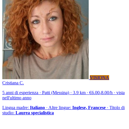
VISIONA
Cristiana C.
5 anni di esperienza · Patti (Messina) · 3.9 km · €6.00-8.00/h · vista
nell'ultimo anno
Lingua madre:
Italiano
· Altre lingue:
Inglese, Francese
· Titolo di
studio:
Laurea specialistica